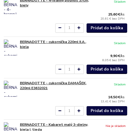
BERNADOTTE - 4-hranný podnos 37cm,
Skladom
biely
25,60 €
/
ks
20,81 €
bez DPH
Pridať do košíka
BERNADOTTE - cukornička 220ml II.A.,
Skladom
biela
9,90 €
/
ks
8,05 €
bez DPH
Pridať do košíka
BERNADOTTE - cukornička DAMAŠEK,
Skladom
220ml E3632021
16,50 €
/
ks
13,41 €
bez DPH
Pridať do košíka
BERNADOTTE - Kabaret malý 3-dielny,
Nie je skladom
biela I. tieda