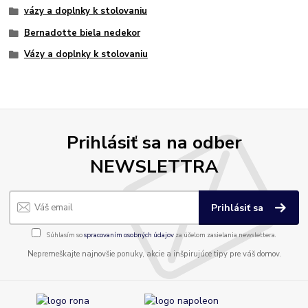
vázy a doplnky k stolovaniu
Bernadotte biela nedekor
Vázy a doplnky k stolovaniu
Prihlásiť sa na odber
NEWSLETTRA
Prihlásiť sa
Súhlasím so
spracovaním osobných údajov
za účelom zasielania newslettera.
Nepremeškajte najnovšie ponuky, akcie a inšpirujúce tipy pre váš domov.