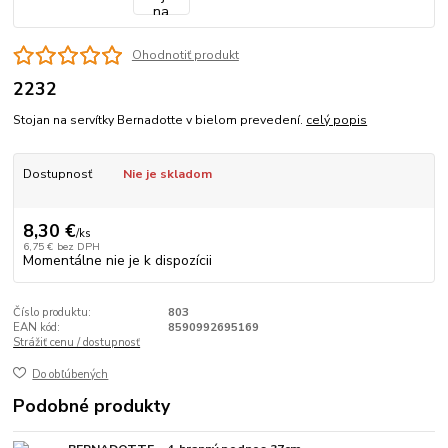
Ohodnotiť produkt
2232
Stojan na servítky Bernadotte v bielom prevedení.
celý popis
Dostupnosť
Nie je skladom
8,30 €
/
ks
6,75 €
bez DPH
Momentálne nie je k dispozícii
Číslo produktu:
803
EAN kód:
8590992695169
Strážiť cenu / dostupnosť
Do obľúbených
Podobné produkty