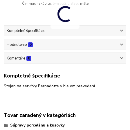
Čím viac nakúpite, tým vyššiu zľavu máte
Kompletné špecifikácie
Hodnotenie
0
Komentáre
0
Kompletné špecifikácie
Stojan na servítky Bernadotte v bielom prevedení.
Tovar zaradený v kategóriách
Súpravy porcelánu a kusovky