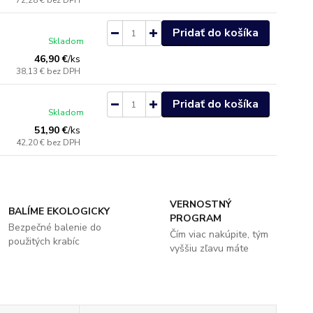
72,28 €
bez DPH
Pridať do košíka
Skladom
46,90 €
/
ks
38,13 €
bez DPH
Pridať do košíka
Skladom
51,90 €
/
ks
42,20 €
bez DPH
VERNOSTNÝ
BALÍME EKOLOGICKY
PROGRAM
Bezpečné balenie do
Čím viac nakúpite, tým
použitých krabíc
vyššiu zľavu máte