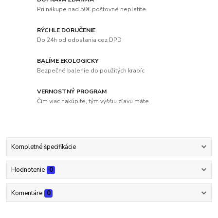
Pri nákupe nad 50€ poštovné neplatíte.
RÝCHLE DORUČENIE
Do 24h od odoslania cez DPD
BALÍME EKOLOGICKY
Bezpečné balenie do použitých krabíc
VERNOSTNÝ PROGRAM
Čím viac nakúpite, tým vyššiu zľavu máte
Kompletné špecifikácie
Hodnotenie
0
Komentáre
0