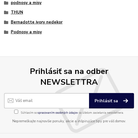
podnosy a misy
THUN
Bernadotte ivory nedekor
Podnosy a misy
Prihlásiť sa na odber
NEWSLETTRA
Prihlásiť sa
Súhlasím so
spracovaním osobných údajov
za účelom zasielania newslettera.
Nepremeškajte najnovšie ponuky, akcie a inšpirujúce tipy pre váš domov.