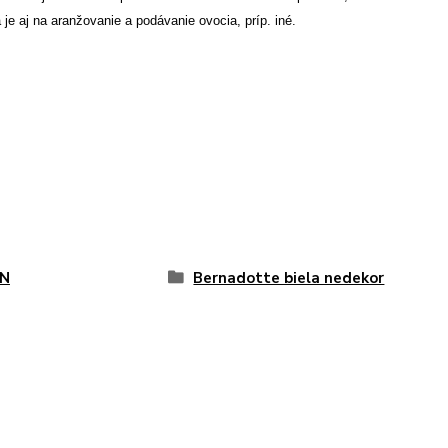
 je aj na aranžovanie a podávanie ovocia, príp. iné.
N
Bernadotte biela nedekor