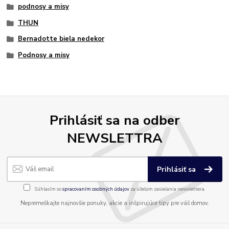
podnosy a misy
THUN
Bernadotte biela nedekor
Podnosy a misy
Prihlásiť sa na odber
NEWSLETTRA
Prihlásiť sa
Súhlasím so
spracovaním osobných údajov
za účelom zasielania newslettera.
Nepremeškajte najnovšie ponuky, akcie a inšpirujúce tipy pre váš domov.