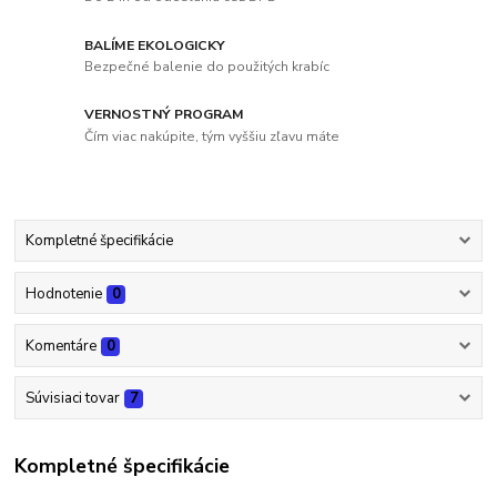
BALÍME EKOLOGICKY
Bezpečné balenie do použitých krabíc
VERNOSTNÝ PROGRAM
Čím viac nakúpite, tým vyššiu zľavu máte
Kompletné špecifikácie
Hodnotenie
0
Komentáre
0
Súvisiaci tovar
7
Kompletné špecifikácie