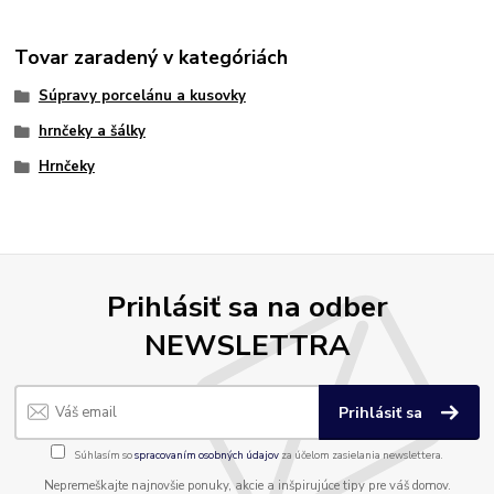
Tovar zaradený v kategóriách
Súpravy porcelánu a kusovky
hrnčeky a šálky
Hrnčeky
Prihlásiť sa na odber
NEWSLETTRA
Prihlásiť sa
Súhlasím so
spracovaním osobných údajov
za účelom zasielania newslettera.
Nepremeškajte najnovšie ponuky, akcie a inšpirujúce tipy pre váš domov.