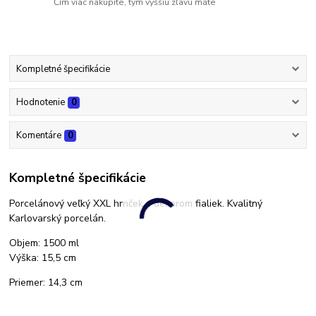
Čím viac nakúpite, tým vyššiu zľavu máte
Kompletné špecifikácie
Hodnotenie
0
Komentáre
0
Kompletné špecifikácie
Porcelánový veľký XXL hrnček s dekorom fialiek. Kvalitný
Karlovarský porcelán.
Objem: 1500 ml
Výška: 15,5 cm
Priemer: 14,3 cm